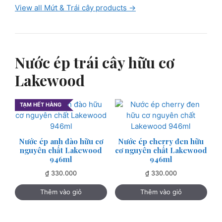
View all Mứt & Trái cây products →
Nước ép trái cây hữu cơ
Lakewood
TẠM HẾT HÀNG
Nước ép anh đào hữu cơ
Nước ép cherry đen hữu
nguyên chất Lakewood
cơ nguyên chất Lakewood
946ml
946ml
₫
330.000
₫
330.000
Thêm vào giỏ
Thêm vào giỏ