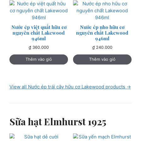
Nước ép việt quất hữu cơ
Nước ép nho hữu cơ
nguyên chất Lakewood
nguyên chất Lakewood
946ml
946ml
₫
360.000
₫
240.000
Thêm vào giỏ
Thêm vào giỏ
View all Nước ép trái cây hữu cơ Lakewood products →
Sữa hạt Elmhurst 1925