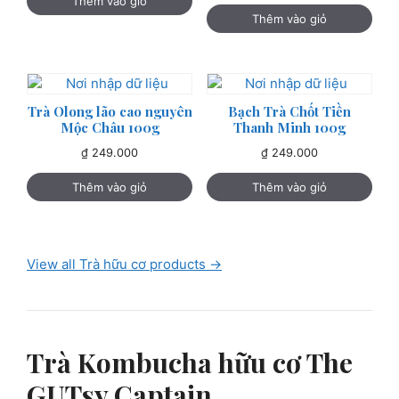
Thêm vào giỏ
Thêm vào giỏ
Trà Olong lão cao nguyên
Bạch Trà Chốt Tiền
Mộc Châu 100g
Thanh Minh 100g
₫
249.000
₫
249.000
Thêm vào giỏ
Thêm vào giỏ
View all Trà hữu cơ products →
Trà Kombucha hữu cơ The
GUTsy Captain