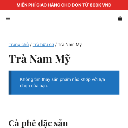
MIỄN PHÍ GIAO HÀNG CHO ĐƠN TỪ 800K VNĐ
Chuyển
Menu
đến
nội
dung
Trang chủ
/
Trà hữu cơ
/ Trà Nam Mỹ
Trà Nam Mỹ
Không tìm thấy sản phẩm nào khớp với lựa
chọn của bạn.
Cà phê đặc sản