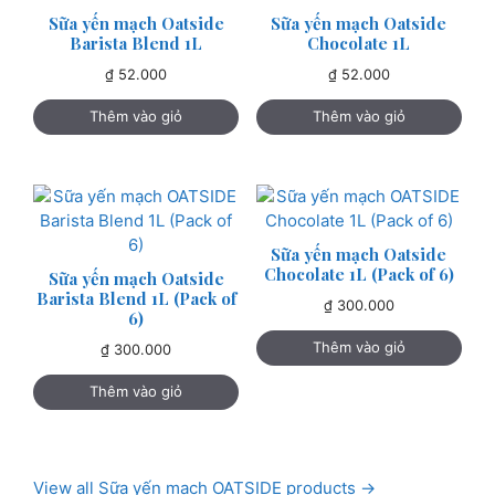
Sữa yến mạch Oatside
Sữa yến mạch Oatside
Barista Blend 1L
Chocolate 1L
₫
52.000
₫
52.000
Thêm vào giỏ
Thêm vào giỏ
Sữa yến mạch Oatside
Chocolate 1L (Pack of 6)
Sữa yến mạch Oatside
Barista Blend 1L (Pack of
₫
300.000
6)
Thêm vào giỏ
₫
300.000
Thêm vào giỏ
View all Sữa yến mạch OATSIDE products →