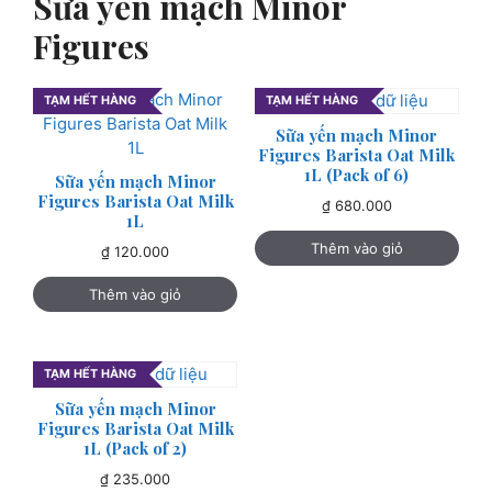
Sữa yến mạch Minor
Figures
TẠM HẾT HÀNG
TẠM HẾT HÀNG
Sữa yến mạch Minor
Figures Barista Oat Milk
1L (Pack of 6)
Sữa yến mạch Minor
Figures Barista Oat Milk
₫
680.000
1L
Thêm vào giỏ
₫
120.000
Thêm vào giỏ
TẠM HẾT HÀNG
Sữa yến mạch Minor
Figures Barista Oat Milk
1L (Pack of 2)
₫
235.000