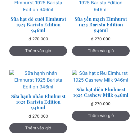
Sữa hạt dẻ cười Elmhurst
Sữa yến mạch Elmhurst
1925 Barista Edition
1925 Barista Edition
946ml
946ml
₫
270.000
₫
270.000
Thêm vào giỏ
Thêm vào giỏ
Sữa hạt điều Elmhurst
1925 Cashew Milk 946ml
Sữa hạnh nhân Elmhurst
1925 Barista Edition
₫
270.000
946ml
Thêm vào giỏ
₫
270.000
Thêm vào giỏ