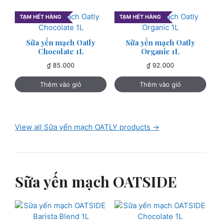
TẠM HẾT HÀNG
TẠM HẾT HÀNG
Sữa yến mạch Oatly
Sữa yến mạch Oatly
Chocolate 1L
Organic 1L
₫
85.000
₫
92.000
Thêm vào giỏ
Thêm vào giỏ
View all Sữa yến mạch OATLY products →
Sữa yến mạch OATSIDE