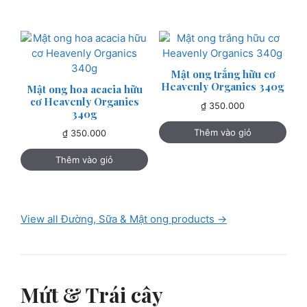
Mật ong trắng hữu cơ
Heavenly Organics 340g
Mật ong hoa acacia hữu
cơ Heavenly Organics
₫
350.000
340g
Thêm vào giỏ
₫
350.000
Thêm vào giỏ
View all Đường, Sữa & Mật ong products →
Mứt & Trái cây