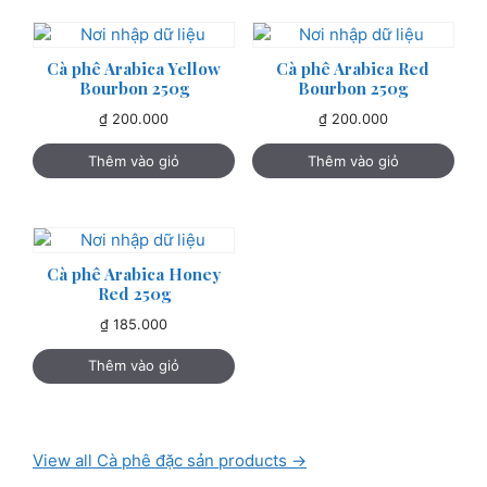
Cà phê Arabica Yellow
Cà phê Arabica Red
Bourbon 250g
Bourbon 250g
₫
200.000
₫
200.000
Thêm vào giỏ
Thêm vào giỏ
Cà phê Arabica Honey
Red 250g
₫
185.000
Thêm vào giỏ
View all Cà phê đặc sản products →