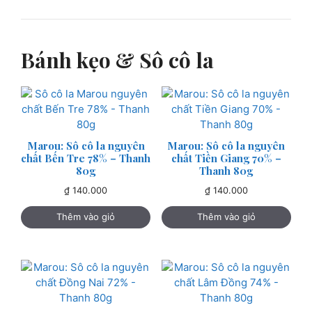
Bánh kẹo & Sô cô la
Marou: Sô cô la nguyên
Marou: Sô cô la nguyên
chất Bến Tre 78% – Thanh
chất Tiền Giang 70% –
80g
Thanh 80g
₫
140.000
₫
140.000
Thêm vào giỏ
Thêm vào giỏ