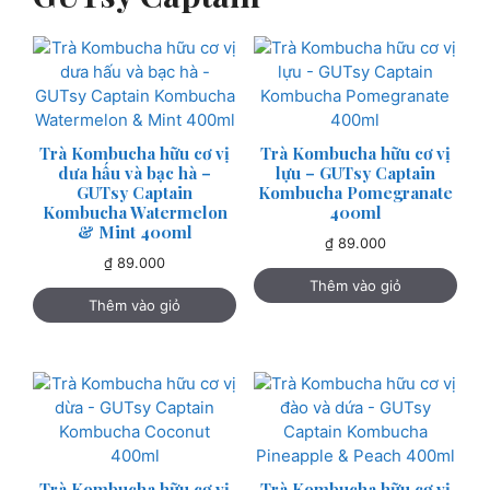
Trà Kombucha hữu cơ vị
Trà Kombucha hữu cơ vị
dưa hấu và bạc hà –
lựu – GUTsy Captain
GUTsy Captain
Kombucha Pomegranate
Kombucha Watermelon
400ml
& Mint 400ml
₫
89.000
₫
89.000
Thêm vào giỏ
Thêm vào giỏ
Trà Kombucha hữu cơ vị
Trà Kombucha hữu cơ vị