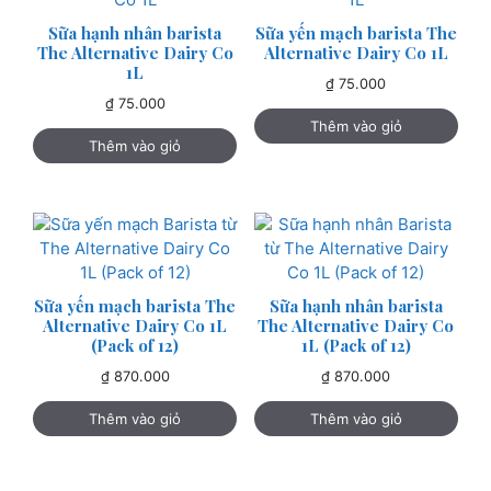
Sữa hạnh nhân barista
Sữa yến mạch barista The
The Alternative Dairy Co
Alternative Dairy Co 1L
1L
₫
75.000
₫
75.000
Thêm vào giỏ
Thêm vào giỏ
Sữa yến mạch barista The
Sữa hạnh nhân barista
Alternative Dairy Co 1L
The Alternative Dairy Co
(Pack of 12)
1L (Pack of 12)
₫
870.000
₫
870.000
Thêm vào giỏ
Thêm vào giỏ