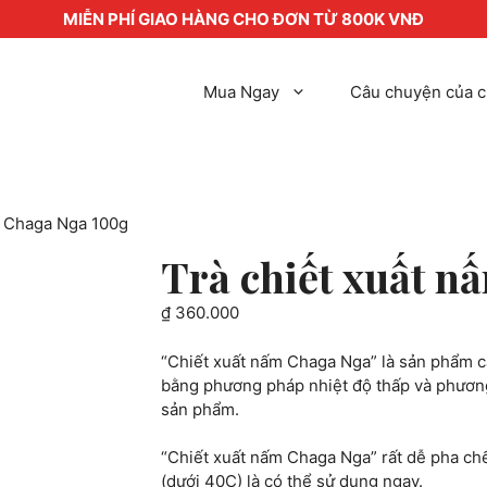
MIỄN PHÍ GIAO HÀNG CHO ĐƠN TỪ 800K VNĐ
Mua Ngay
Câu chuyện của c
m Chaga Nga 100g
Trà chiết xuất 
₫
360.000
“Chiết xuất nấm Chaga Nga” là sản phẩm c
bằng phương pháp nhiệt độ thấp và phương 
sản phẩm.
“Chiết xuất nấm Chaga Nga” rất dễ pha chế
(dưới 40C) là có thể sử dụng ngay.