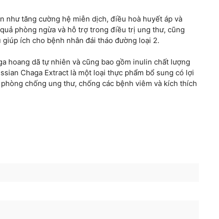
ạn như tăng cường hệ miễn dịch, điều hoà huyết áp và
 quả phòng ngừa và hỗ trợ trong điều trị ung thư, cũng
giúp ích cho bệnh nhân đái tháo đường loại 2.
a hoang dã tự nhiên và cũng bao gồm inulin chất lượng
ssian Chaga Extract là một loại thực phẩm bổ sung có lợi
 phòng chống ung thư, chống các bệnh viêm và kích thích