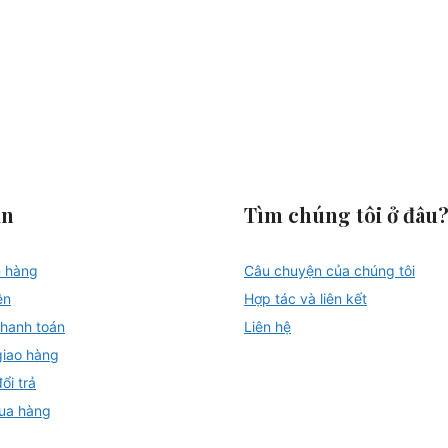
in
Tìm chúng tôi ở đâu
n hàng
Câu chuyện của chúng tôi
ên
Hợp tác và liên kết
hanh toán
Liên hệ
giao hàng
ổi trả
ua hàng