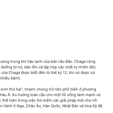
dương trong khí hậu lạnh của bán cầu Bắc. Chaga cộng
h dưỡng từ nó, bảo tồn và tập hợp các chất tự nhiên độc
 của Chaga được biết đến từ thế kỷ 12, khi nó được sử
nhiều bệnh.
 sinh thứ hai”, nhanh chóng trở nên phổ biến ở phương
châu Á. Xu hướng toàn cầu cho một lối sống lành mạnh và
 thể hiện trong việc tìm kiếm các giải pháp mới cho hỗ
iến hành ở Nga, Châu Âu, Hàn Quốc, Nhật Bản và Hoa Kỳ đã