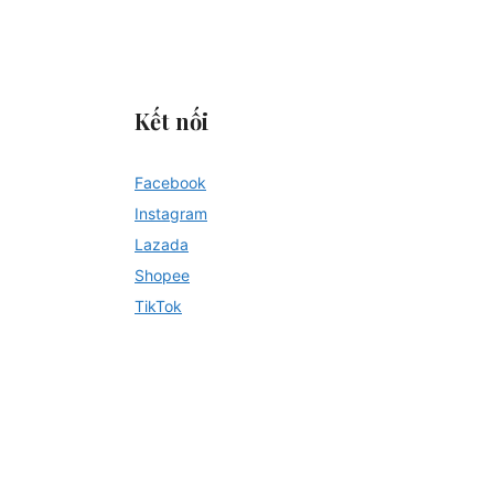
?
Kết nối
Facebook
Instagram
Lazada
Shopee
TikTok