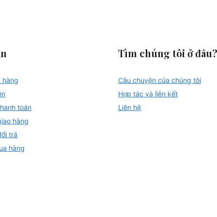
in
Tìm chúng tôi ở đâu
n hàng
Câu chuyện của chúng tôi
ên
Hợp tác và liên kết
hanh toán
Liên hệ
giao hàng
ổi trả
ua hàng