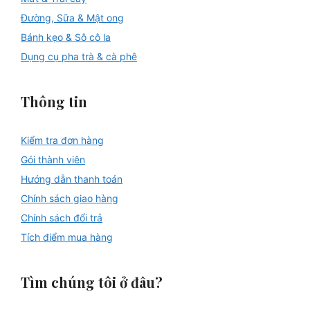
Đường, Sữa & Mật ong
Bánh kẹo & Sô cô la
Dụng cụ pha trà & cà phê
Thông tin
Kiểm tra đơn hàng
Gói thành viên
Hướng dẫn thanh toán
Chính sách giao hàng
Chính sách đổi trả
Tích điểm mua hàng
Tìm chúng tôi ở đâu?