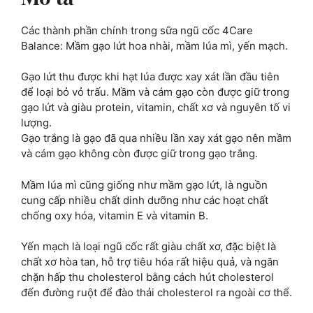
lượng
Các thành phần chính trong sữa ngũ cốc 4Care
Balance: Mầm gạo lứt hoa nhài, mầm lúa mì, yến mạch.
Gạo lứt thu được khi hạt lúa được xay xát lần đầu tiên
để loại bỏ vỏ trấu. Mầm và cám gạo còn được giữ trong
gạo lứt và giàu protein, vitamin, chất xơ và nguyên tố vi
lượng.
Gạo trắng là gạo đã qua nhiều lần xay xát gạo nên mầm
và cám gạo không còn được giữ trong gạo trắng.
Mầm lúa mì cũng giống như mầm gạo lứt, là nguồn
cung cấp nhiều chất dinh dưỡng như các hoạt chất
chống oxy hóa, vitamin E và vitamin B.
Yến mạch là loại ngũ cốc rất giàu chất xơ, đặc biệt là
chất xơ hòa tan, hỗ trợ tiêu hóa rất hiệu quả, và ngăn
chặn hấp thu cholesterol bằng cách hút cholesterol
đến đường ruột để đào thải cholesterol ra ngoài cơ thể.