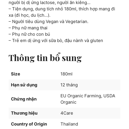
người bị dị ứng lactose, người ăn kiêng…
– Tiện dụng, dung tích nhỏ 180ml, thích hợp mang đi
xa (đi học, du lịch…).
– Người tiêu dùng Vegan và Vegetarian.
– Phụ nữ mang thai
– Phụ nữ cho con bú
– Trẻ em dị ứng với sữa bò, đậu nành và gluten
Thông tin bổ sung
Size
180ml
Hạn sử dụng
12 tháng
EU Organic Farming, USDA
Chứng nhận
Organic
Thương hiệu
4Care
Country of Origin
Thailand