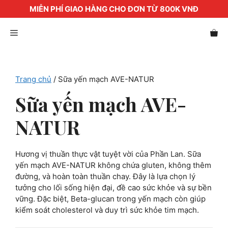
MIỄN PHÍ GIAO HÀNG CHO ĐƠN TỪ 800K VNĐ
Chuyển
Menu
đến
nội
dung
Trang chủ
/ Sữa yến mạch AVE-NATUR
Sữa yến mạch AVE-
NATUR
Hương vị thuần thực vật tuyệt vời của Phần Lan. Sữa
yến mạch AVE-NATUR không chứa gluten, không thêm
đường, và hoàn toàn thuần chay. Đây là lựa chọn lý
tưởng cho lối sống hiện đại, đề cao sức khỏe và sự bền
vững. Đặc biệt, Beta-glucan trong yến mạch còn giúp
kiểm soát cholesterol và duy trì sức khỏe tim mạch.