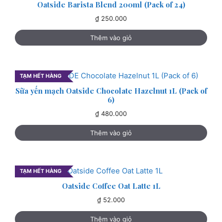
Oatside Barista Blend 200ml (Pack of 24)
₫
250.000
Thêm vào giỏ
TẠM HẾT HÀNG
Sữa yến mạch Oatside Chocolate Hazelnut 1L (Pack of
6)
₫
480.000
Thêm vào giỏ
TẠM HẾT HÀNG
Oatside Coffee Oat Latte 1L
₫
52.000
Thêm vào giỏ