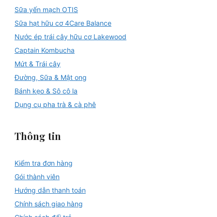
Sữa yến mạch OTIS
Sữa hạt hữu cơ 4Care Balance
Nước ép trái cây hữu cơ Lakewood
Captain Kombucha
Mứt & Trái cây
Đường, Sữa & Mật ong
Bánh kẹo & Sô cô la
Dụng cụ pha trà & cà phê
Thông tin
Kiểm tra đơn hàng
Gói thành viên
Hướng dẫn thanh toán
Chính sách giao hàng