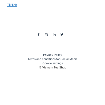
TikTok
Privacy Policy
Terms and conditions for Social Media
Cookie settings
© Vietnam Tea Shop
₫
300.