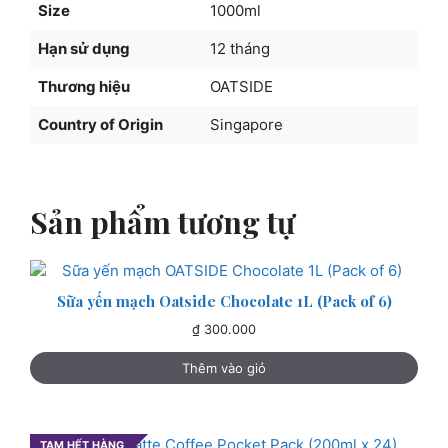
Size
1000ml
Hạn sử dụng
12 tháng
Thương hiệu
OATSIDE
Country of Origin
Singapore
Sản phẩm tương tự
Sữa yến mạch Oatside Chocolate 1L (Pack of 6)
₫
300.000
Thêm vào giỏ
TẠM HẾT HÀNG