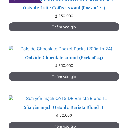
Oatside Latte Coffee 200ml (Pack of 24)
₫
250.000
Thêm vào giỏ
Oatside Chocolate 200ml (Pack of 24)
₫
250.000
Thêm vào giỏ
Sữa yến mạch Oatside Barista Blend 1L
₫
52.000
Thêm vào giỏ