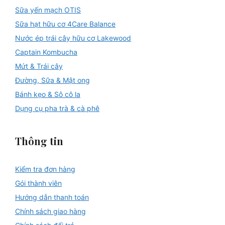
Sữa yến mạch OTIS
Sữa hạt hữu cơ 4Care Balance
Nước ép trái cây hữu cơ Lakewood
Captain Kombucha
Mứt & Trái cây
Đường, Sữa & Mật ong
Bánh kẹo & Sô cô la
Dụng cụ pha trà & cà phê
Thông tin
Kiểm tra đơn hàng
Gói thành viên
Hướng dẫn thanh toán
Chính sách giao hàng