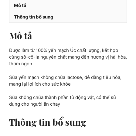
Chocolate
Mô tả
1L
số
Thông tin bổ sung
lượng
Mô tả
Được làm từ 100% yến mạch Úc chất lượng, kết hợp
cùng sô-cô-la nguyên chất mang đến hương vị hài hòa,
thơm ngon
Sữa yến mạch không chứa lactose, dễ dàng tiêu hóa,
mang lại lợi ích cho sức khỏe
Sữa không chứa thành phần từ động vật, có thể sử
dụng cho người ăn chay
Thông tin bổ sung