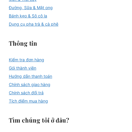
Đường, Sữa & Mật ong
Bánh kẹo & Sô cô la
Dụng cụ pha trà & cà phê
Thông tin
Kiểm tra đơn hàng
Gói thành viên
Hướng dẫn thanh toán
Chính sách giao hàng
Chính sách đổi trả
Tích điểm mua hàng
Tìm chúng tôi ở đâu?