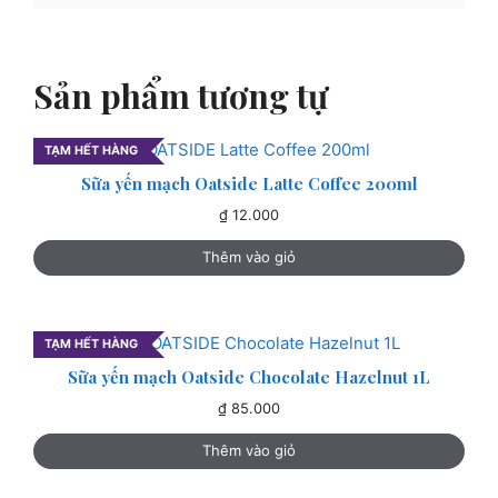
Sản phẩm tương tự
TẠM HẾT HÀNG
Sữa yến mạch Oatside Latte Coffee 200ml
₫
12.000
Thêm vào giỏ
TẠM HẾT HÀNG
Sữa yến mạch Oatside Chocolate Hazelnut 1L
₫
85.000
Thêm vào giỏ