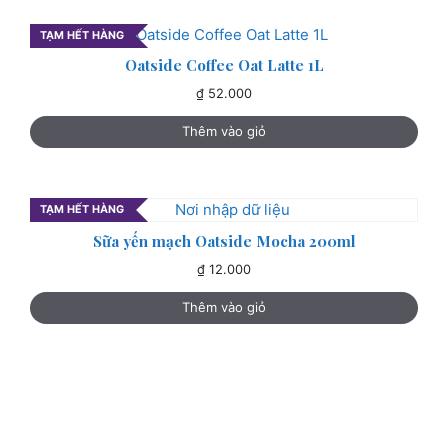
TẠM HẾT HÀNG
Oatside Coffee Oat Latte 1L
₫
52.000
Thêm vào giỏ
TẠM HẾT HÀNG
Sữa yến mạch Oatside Mocha 200ml
₫
12.000
Thêm vào giỏ