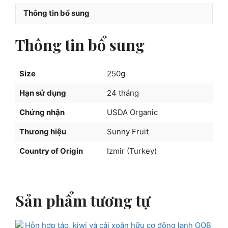
Sunny
Thông tin bổ sung
Fruit
250g
Thông tin bổ sung
số
lượng
Size
250g
Hạn sử dụng
24 tháng
Chứng nhận
USDA Organic
Thương hiệu
Sunny Fruit
Country of Origin
Izmir (Turkey)
Sản phẩm tương tự