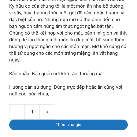
Kỳ hữu cơ của chúng tôi là một món ăn nhẹ bổ dưỡng,
vì vậy, hãy thưởng thức một gói để cảm nhận hương vị
đặc biệt của nó. Những quả mơ có thể đem đến cho
bạn nguồn cảm hứng ẩm thực ngọt ngào bất tận.
Chúng có thể kết hợp với pho mát, bánh mì giòn và thịt
đông để tạo thành một món ăn đẹp mắt, bổ sung thêm
hương vị ngọt ngào cho các món mặn. Mơ khô cũng có
thể sử dụng cho các món tráng miệng, ăn vặt hàng
ngày.
Bảo quản: Bảo quản nơi khô ráo, thoáng mát.
Hướng dẫn sử dụng: Dùng trực tiếp hoặc ăn cùng với
ngũ cốc, sữa chua,…
-
+
Mơ
khô
Thêm vào giỏ
hữu
cơ