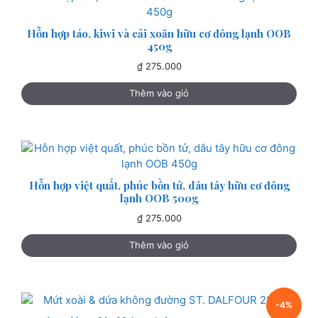
Hỗn hợp táo, kiwi và cải xoăn hữu cơ đông lạnh OOB
450g
₫
275.000
Thêm vào giỏ
Hỗn hợp việt quất, phúc bồn tử, dâu tây hữu cơ đông
lạnh OOB 500g
₫
275.000
Thêm vào giỏ
-4%