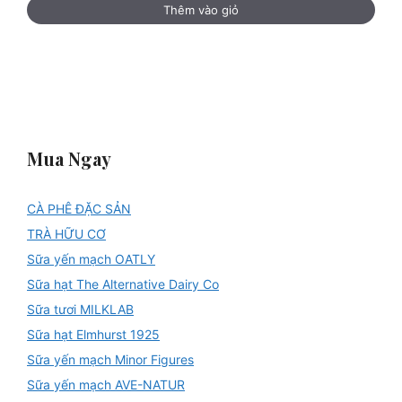
Thêm vào giỏ
Mua Ngay
CÀ PHÊ ĐẶC SẢN
TRÀ HỮU CƠ
Sữa yến mạch OATLY
Sữa hạt The Alternative Dairy Co
Sữa tươi MILKLAB
Sữa hạt Elmhurst 1925
Sữa yến mạch Minor Figures
Sữa yến mạch AVE-NATUR