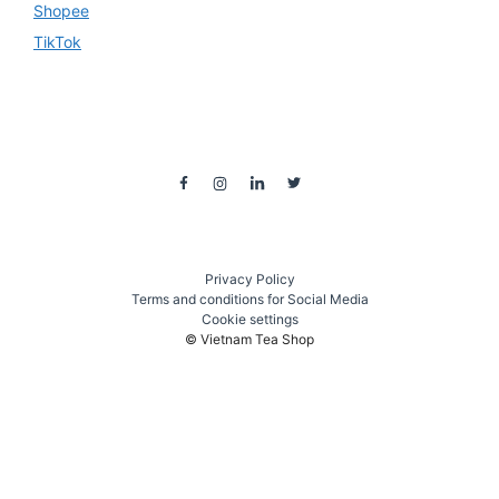
Shopee
TikTok
Privacy Policy
Terms and conditions for Social Media
Cookie settings
© Vietnam Tea Shop
₫
350.000