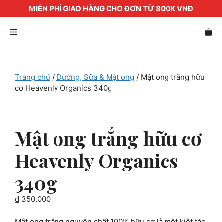
MIỄN PHÍ GIAO HÀNG CHO ĐƠN TỪ 800K VNĐ
Chuyển
Menu
đến
nội
dung
Trang chủ
/
Đường, Sữa & Mật ong
/ Mật ong trắng hữu
cơ Heavenly Organics 340g
Mật ong trắng hữu cơ
Heavenly Organics
340g
₫
350.000
Mật ong trắng nguyên chất 100% hữu cơ là một kiệt tác