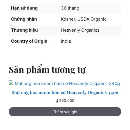
Hạn sử dụng
36 tháng
Chứng nhận
Kosher, USDA Organic
Thương hiệu
Heavenly Organics
Country of Origin
India
Sản phẩm tương tự
Mật ong hoa neem hữu cơ Heavenly Organics 340g
₫
350.000
Thêm vào giỏ