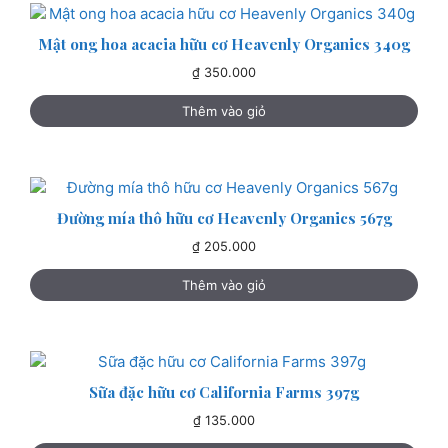
Mật ong hoa acacia hữu cơ Heavenly Organics 340g
₫
350.000
Thêm vào giỏ
Đường mía thô hữu cơ Heavenly Organics 567g
₫
205.000
Thêm vào giỏ
Sữa đặc hữu cơ California Farms 397g
₫
135.000