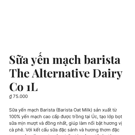
Sữa yến mạch barista
The Alternative Dairy
Co 1L
₫
75.000
Sữa yến mạch Barista (Barista Oat Milk) sản xuất từ
100% yến mạch cao cấp được trồng tại Úc, tạo lớp bọt
sữa mịn mượt và đồng nhất, giúp làm nổi bật hương vị
cà phê. Với kết cấu sữa đặc sánh và hương thơm đặc