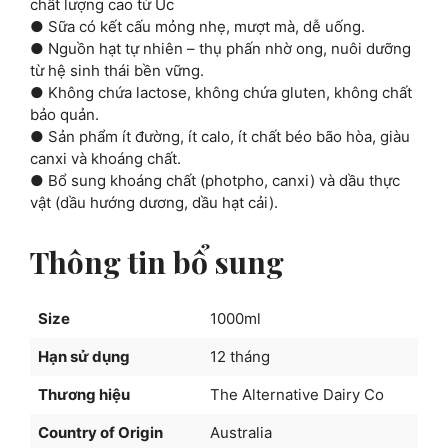
chất lượng cao từ Úc
● Sữa có kết cấu mỏng nhẹ, mượt mà, dễ uống.
● Nguồn hạt tự nhiên – thụ phấn nhờ ong, nuôi dưỡng
từ hệ sinh thái bền vững.
● Không chứa lactose, không chứa gluten, không chất
bảo quản.
● Sản phẩm ít đường, ít calo, ít chất béo bão hòa, giàu
canxi và khoáng chất.
● Bổ sung khoáng chất (photpho, canxi) và dầu thực
vật (dầu hướng dương, dầu hạt cải).
Thông tin bổ sung
Size
1000ml
Hạn sử dụng
12 tháng
Thương hiệu
The Alternative Dairy Co
Country of Origin
Australia