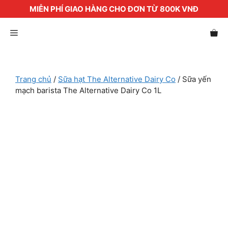
MIỄN PHÍ GIAO HÀNG CHO ĐƠN TỪ 800K VNĐ
Chuyển
Menu
đến
nội
dung
Trang chủ
/
Sữa hạt The Alternative Dairy Co
/ Sữa yến
mạch barista The Alternative Dairy Co 1L