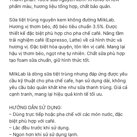
phẩm màu, hương liệu tổng hợp, chất bảo quản.
Sữa tiệt trùng nguyên kem không đường MilkLab.
Hương vị thơm béo, độ béo tiêu chuẩn 3.5%. Được
thiết kế đặc biệt phù hợp cho pha chế café. Nâng tầm
trải nghiệm café (Espresso, Latte) về cả hình thức và
hương vị. Đặc biệt hòa quyện, tôn lên vị café. Mang lại
hậu vị thơm béo, ngọt nhẹ tự nhiên. Chất sữa phù hợp
tạo foam sữa chuẩn, giữ hình thức tốt.
MilkLab là dòng sữa tiệt trùng nhưng đáp ứng được yêu
cầu kỹ thuật cho pha chế cafe, hạn sử dụng dài, không
yêu cầu bảo quản khắt khe như sữa thanh trùng. Giá cả
cạnh tranh, mang lại hiệu quả kinh tế tối ưu.
HƯỚNG DẪN SỬ DỤNG:
– Dùng trực tiếp hoặc pha chế với các món nước, đặc
biệt phù hợp với café.
– Lắc đều trước khi sử dụng.
– Ngon hơn khi sử sử dụng lạnh.