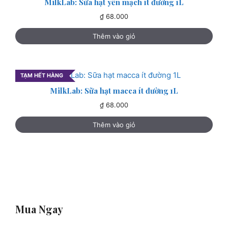
MilkLab: Sữa hạt yến mạch ít đường 1L
₫
68.000
Thêm vào giỏ
TẠM HẾT HÀNG
MilkLab: Sữa hạt macca ít đường 1L
₫
68.000
Thêm vào giỏ
Mua Ngay