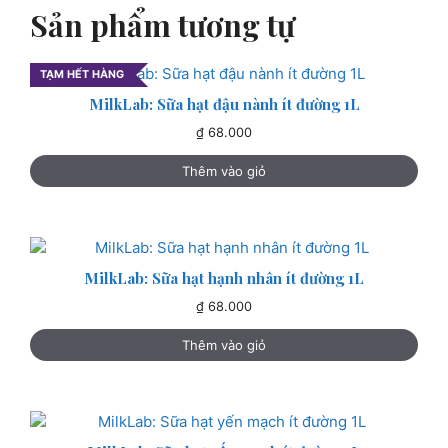
Sản phẩm tương tự
TẠM HẾT HÀNG
MilkLab: Sữa hạt đậu nành ít đường 1L
₫
68.000
Thêm vào giỏ
MilkLab: Sữa hạt hạnh nhân ít đường 1L
₫
68.000
Thêm vào giỏ