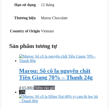
Hạn sử dụng
12 tháng
Thương hiệu
Marou Chocolate
Country of Origin
Vietnam
Sản phẩm tương tự
Marou: Sô cô la nguyên chất
Tiền Giang 70% – Thanh 24g
₫
65.000
Thêm vào giỏ
-1%