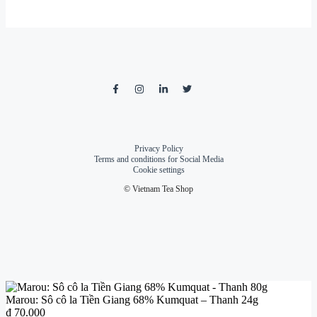
Privacy Policy
Terms and conditions for Social Media
Cookie settings
© Vietnam Tea Shop
Marou: Sô cô la Tiền Giang 68% Kumquat – Thanh 24g
₫
70.000