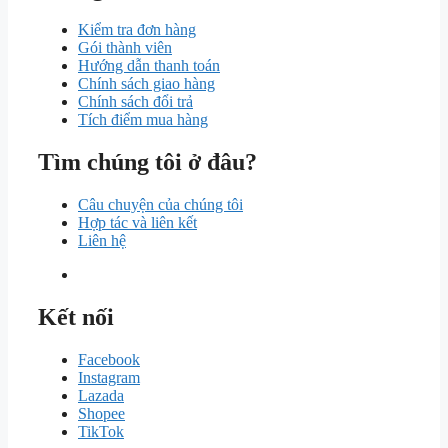
Kiểm tra đơn hàng
Gói thành viên
Hướng dẫn thanh toán
Chính sách giao hàng
Chính sách đổi trả
Tích điểm mua hàng
Tìm chúng tôi ở đâu?
Câu chuyện của chúng tôi
Hợp tác và liên kết
Liên hệ
Kết nối
Facebook
Instagram
Lazada
Shopee
TikTok