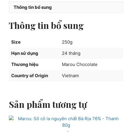
chất
Thông tin bổ sung
250g
số
Thông tin bổ sung
lượng
Size
250g
Hạn sử dụng
24 tháng
Thương hiệu
Marou Chocolate
Country of Origin
Vietnam
Sản phẩm tương tự