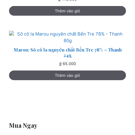
Thêm vào giỏ
Marou: Sô cô la nguyên chất Bến Tre 78% – Thanh
24g
₫
65.000
Thêm vào giỏ
Mua Ngay