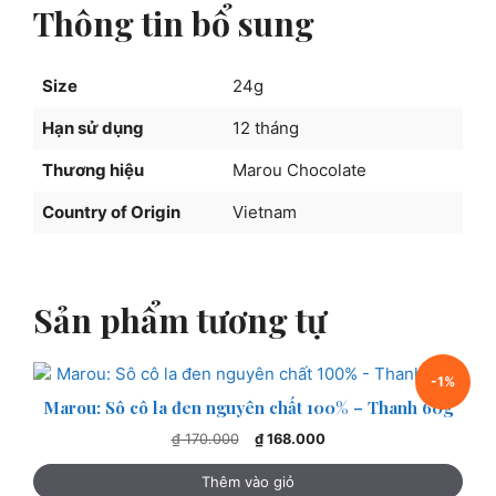
Thông tin bổ sung
80g
số
lượng
Size
24g
Hạn sử dụng
12 tháng
Thương hiệu
Marou Chocolate
Country of Origin
Vietnam
Sản phẩm tương tự
-1%
Marou: Sô cô la đen nguyên chất 100% – Thanh 60g
Giá
Giá
₫
170.000
₫
168.000
gốc
hiện
là:
tại
Thêm vào giỏ