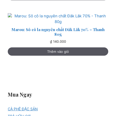
Marou: Sô cô la nguyên chất Đăk Lăk 70% – Thanh
80g
₫
140.000
Thêm vào giỏ
Mua Ngay
CÀ PHÊ ĐẶC SẢN